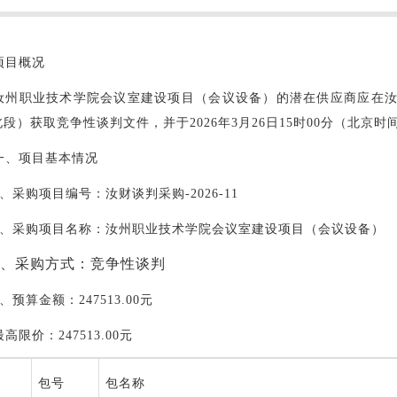
项目概况
汝州职业技术学院会议室建设项目（会议设备）的潜在供应商应在
北段）获取竞争性谈判文件，并于
2026
年
3
月
26
日
15
时
00
分（北京时
一、项目基本情况
、采购项目编号：汝财谈判采购
-2026-11
、采购项目名称：汝州职业技术学院会议室建设项目（会议设备）
、采购方式：竞争性谈判
、预算金额：
247513.00
元
最高限价：
247513.00
元
包号
包名称