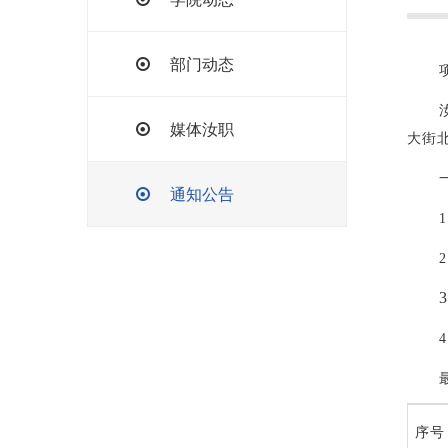
部门动态
媒体汝职
大街
通知公告
1
2
3
4
序号