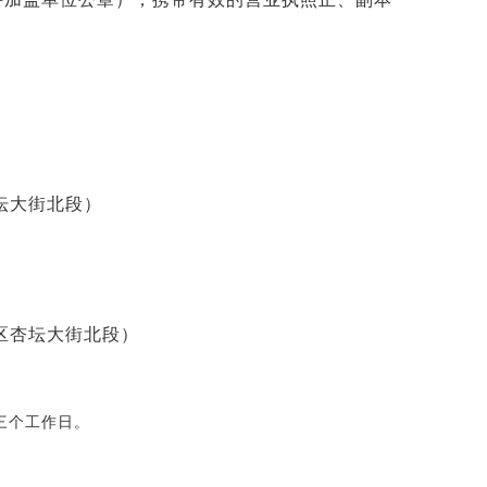
坛大街北段）
区杏坛大街北段）
三个工作日。