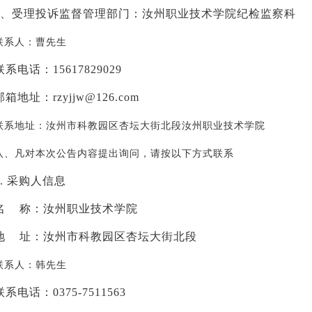
、受理投诉监督管理部门：汝州职业技术学院纪检监察科
联系人：曹先生
联系电话：
15617829029
邮箱地址：
rzyjjw@126.com
联系地址：汝州市科教园区杏坛大街北段汝州职业技术学院
八、凡对本次公告内容提出询问，请按以下方式联系
1.
采购人信息
名
称：汝州职业技术学院
地
址：汝州市科教园区杏坛大街北段
联系人：韩先生
联系电话：
0375-7511563