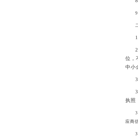
8
9
1
2
位，
中小
3
3
执照
3
应商
3