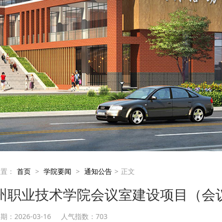
位置：
首页
>
学院要闻
>
通知公告
>
正文
州职业技术学院会议室建设项目（会
：2026-03-16
人气指数：
703