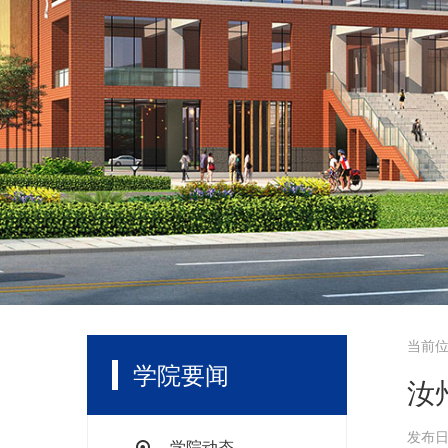
当前
学院要闻
汝
发布日期
学院动态