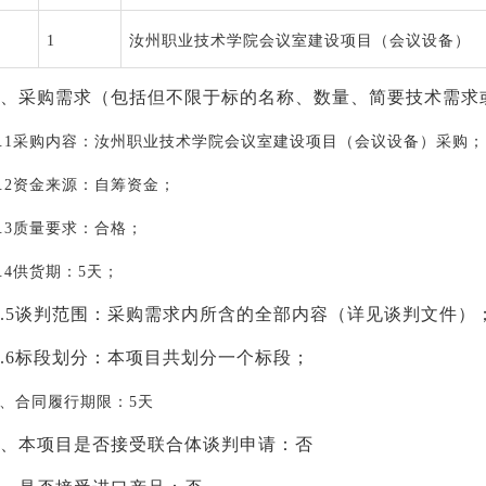
1
汝州职业技术学院会议室建设项目（会议设备）
、采购需求（包括但不限于标的名称、数量、简要技术需求
.1
采购内容：汝州职业技术学院会议室建设项目（会议设备）采购；
.2
资金来源：自筹资金；
.3
质量要求：合格；
.4
供货期：
5
天；
.5
谈判范围：采购需求内所含的全部内容（详见谈判文件）
.6
标段划分：本项目共划分一个标段；
、合同履行期限：
5
天
、本项目是否接受联合体谈判申请：否