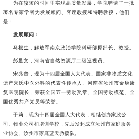
为在较短的时间里实现高质量发展，学院聘请了一批
著名专家学者为发展顾问、客座教授和特聘教授，他们
是：
发展顾问：
马根生，解放军南京政治学院科研部原部长、教授。
彭显文，河南省自然资源厅二级巡视员。
宋兆普，现为
十四届全国人大代表、
国家非物质文化
遗产宋氏中医外科的代表性传承人、河南省汝州市金庚康
复医院院长，荣获全国五一劳动奖章、全国劳动模范、全
国优秀共产党员等荣誉。
于莉，现为
十四届全国人大代表，相继创办家政公
司、物业公司和培训学校，先后发起成立汝州市家庭服务
业协会、汝州市家庭蓝天救援队。