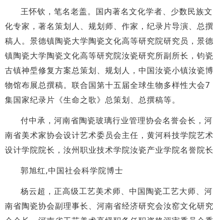
王怀钦，笔名老盖。国内著名文化学者、少数民族文
化专家，著名策划人、规划师、作家，纪录片导演、总撰
稿人。景德镇陶瓷大学陶瓷文化高等研究院研究员，景德
镇陶瓷大学陶瓷文化高等研究院汝瓷研究所副所长，钧瓷
古镇神垕修复方案总策划、规划人，中国汝瓷小镇汝瓷博
物馆布展总撰稿。联合国第十五届全球生物多样性大会7
集国家纪录片《生命之歌》总策划、总撰稿等。
付中承，河南省陶瓷玻璃行业管理协会名誉会长，河
南省美术家协会设计艺术委员会主任，黄河科技学院艺术
设计学院院长，汝州职业技术学院汝瓷产业学院名誉院长
郭旭红,中国社会科学院博士
杨云超，正高级工艺美术师、中国陶瓷工艺大师、河
南省陶瓷协会副理事长、河南省经济研究会汝窑文化研究