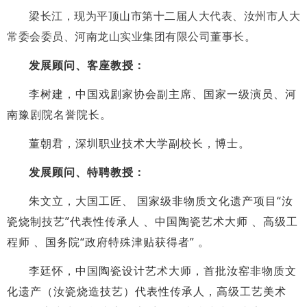
梁长江，现为平顶山市第十二届人大代表、汝州市人大
常委会委员、河南龙山实业集团有限公司董事长。
发展顾问、
客座教授
：
李树建，中国戏剧家协会副主席、国家一级演员、河
南豫剧院名誉院长。
董朝君，深圳职业技术大学副校长，
博士。
发展顾问、
特聘教授：
朱文立，大国工匠、 国家级非物质文化遗产项目“汝
瓷烧制技艺”代表性传承人 、中国陶瓷艺术大师 、高级工
程师 、国务院“政府特殊津贴获得者” 。
李廷怀，中国陶瓷设计艺术大师，首批汝窑非物质文
化遗产（汝瓷烧造技艺）代表性传承人，高级工艺美术