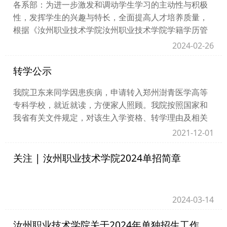
各系部：为进一步激发和调动学生学习的主动性与积极
性，发挥学生的兴趣与特长，全面提高人才培养质量，
根据《汝州职业技术学院汝州职业技术学院学籍学历管
理规定》和《汝州职业技术学院转专业工作实施办法
2024-02-26
（试...
转学公示
我院卫东来同学因患疾病，申请转入郑州澍青医学高等
专科学校，就近就读，方便家人照顾。我院按照国家和
我省有关文件规定，对该生入学资格、转学理由及相关
证明材料进行了严格审查，审查结果表明，情况属实；
2021-12-01
该...
关注 | 汝州职业技术学院2024单招简章
2024-03-14
汝州职业技术学院关于2024年单独招生工作的严正声明