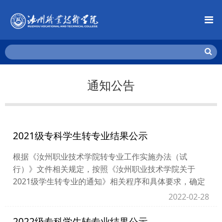
通知公告
2021级专科学生转专业结果公示
根据《汝州职业技术学院转专业工作实施办法（试
行）》文件相关规定，按照《汝州职业技术学院关于
2021级学生转专业的通知》相关程序和具体要求，确定
了转专业学生名单。现将拟通过学生名单予以公示。公
2022-02-28
示时...
2022级专科学生转专业结果公示