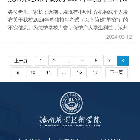
各位考生、家长：近期，发现有不明中介机构或个人发
布关于我校2024年单独招生考试（以下简称“单招”）的
不实信息。为维护学校声誉，保护广大学生利益，汝州
职业技术学院郑重声明如下：1.我校单招工作在...
2024-03-12
上一页
1
2
...
5
6
7
8
9
10
11
...
16
17
下一页